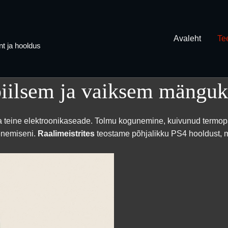
Avaleht
Te
t ja hooldus
biilsem ja vaiksem mängu
iga teine elektroonikaseade. Tolmu kogunemine, kuivunud termop
enemiseni.
Raalimeistrites
teostame põhjalikku PS4 hooldust, mis