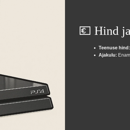
💶 Hind ja
Teenuse hind:
Ajakulu:
Enam