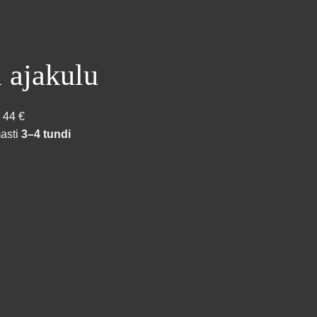
 ajakulu
44 €
asti
3–4 tundi