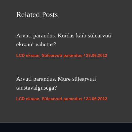
Related Posts
Arvuti parandus. Kuidas käib sülearvuti
ekraani vahetus?
LCD ekraan
,
Sülearvuti parandus
/
23.06.2012
Arvuti parandus. Mure sülearvuti
taustavalgusega?
LCD ekraan
,
Sülearvuti parandus
/
24.06.2012