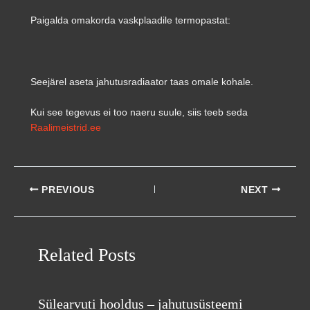
Paigalda omakorda vaskplaadile termopastat:
Seejärel aseta jahutusradiaator taas omale kohale.
Kui see tegevus ei too naeru suule, siis teeb seda
Raalimeistrid.ee
PREVIOUS
NEXT
Related Posts
Sülearvuti hooldus – jahutusüsteemi